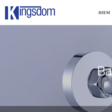
HJEM
Ba