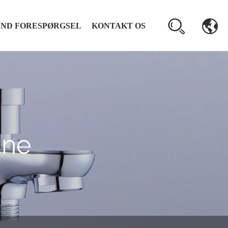
END FORESPØRGSEL
KONTAKT OS
ane