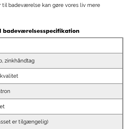
til badeværelse kan gøre vores liv mere
 badeværelsesspecifikation
p, zinkhåndtag
kvalitet
tron
et
sset er tilgængelig)