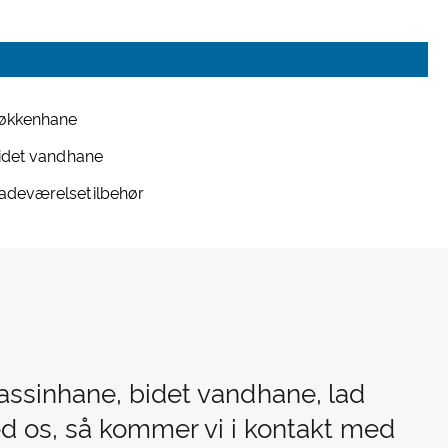
økkenhane
idet vandhane
adeværelsetilbehør
assinhane, bidet vandhane, lad
ed os, så kommer vi i kontakt med